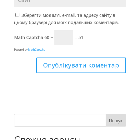
Зберегти моє ім'я, e-mail, та адресу сайту в
цьому браузері для моїх подальших коментарів.
Math Captcha
60 −
= 51
Powered by
MathCaptcha
Пошук
Свежие записи